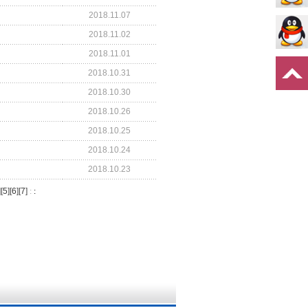
2018.11.07
2018.11.02
2018.11.01
2018.10.31
2018.10.30
2018.10.26
2018.10.25
2018.10.24
2018.10.23
][
5
][
6
][
7
]
:
: