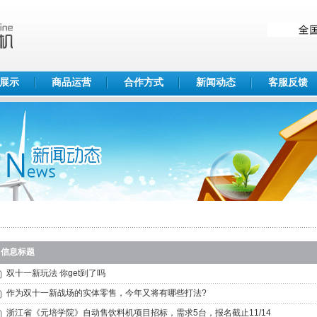
展示
商品运营
合作方式
新闻动态
客服反馈
信息标题
双十一新玩法 你get到了吗
作为双十一新战场的实体零售，今年又将有哪些打法?
浙江省《元培学院》自动售饮料机项目招标，需求5台，报名截止11/14