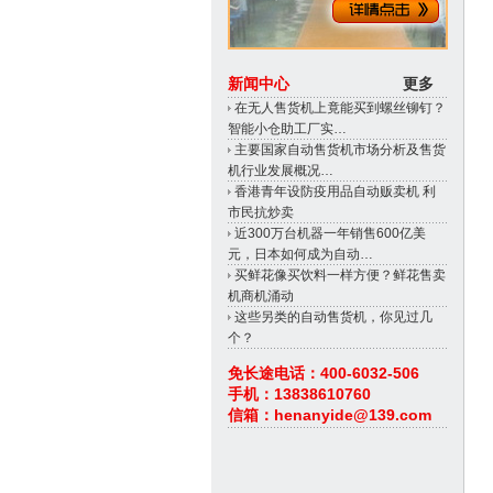
新闻中心
更多
在无人售货机上竟能买到螺丝铆钉？
智能小仓助工厂实…
主要国家自动售货机市场分析及售货
机行业发展概况…
香港青年设防疫用品自动贩卖机 利
市民抗炒卖
近300万台机器一年销售600亿美
元，日本如何成为自动…
买鲜花像买饮料一样方便？鲜花售卖
机商机涌动
这些另类的自动售货机，你见过几
个？
免长途电话：400-6032-506
手机：13838610760
信箱：henanyide@139.com