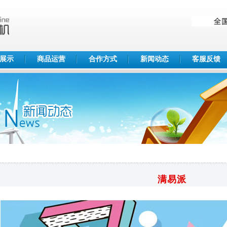
展示
商品运营
合作方式
新闻动态
客服反馈
满易派