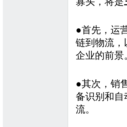
寡头，将是
●首先，运
链到物流，
企业的前景
●其次，销
备识别和自
流。