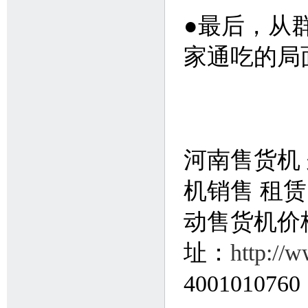
●最后，从
家通吃的局
河南售货机
机销售 租赁
动售货机价
址：
http://
4001010760