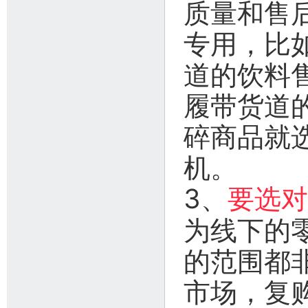
质量和售
专用，比
道的饮料
履带货道
碎商品就
机。
3、
要选对
为线下的
的范围都
市场，复