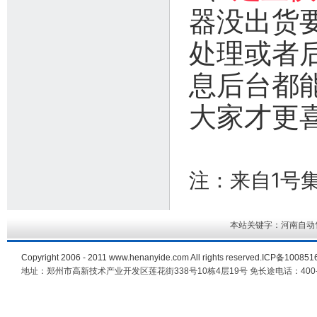
器没出货
处理或者
息后台都
大家才更
注：来自1号
本站关键字：河南自动
Copyright 2006 - 2011
www.henanyide.com
All rights reserved.ICP备10085
地址：郑州市高新技术产业开发区莲花街338号10栋4层19号 免长途电话：400-60