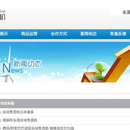
展示
商品运营
合作方式
新闻动态
客服反馈
信息标题
自动售货机日本最多
德国街头现自动售蛋机
腾讯/阿里巴巴进驻自动售货机 掀移动支付大战