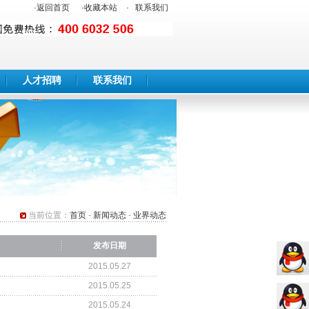
·
返回首页
·
收藏本站
·
联系我们
人才招聘
联系我们
当前位置：
首页
-
新闻动态
-
业界动态
发布日期
2015.05.27
2015.05.25
2015.05.24