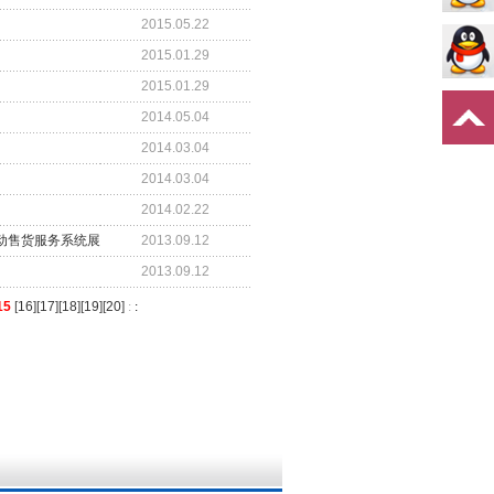
2015.05.22
2015.01.29
2015.01.29
2014.05.04
2014.03.04
2014.03.04
2014.02.22
动售货服务系统展
2013.09.12
2013.09.12
15
[
16
][
17
][
18
][
19
][
20
]
:
: